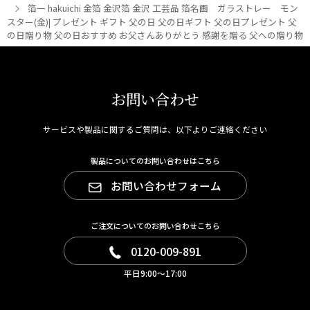
箔一 hakuichi 金箔 金沢箔 金沢 工芸品 箔名画 ガラストレー モン
スター(金)| プレゼント ギフト 父の日 父の日ギフト 父の日プレゼント 父
の日贈り物 父の日おすすめ お父さんありがとう 感謝を贈る 父への贈り物
お問い合わせ
サービスや製品に関するご質問は、以下よりご連絡ください
製品についてのお問い合わせはこちら
お問い合わせフォーム
ご注文についてのお問い合わせこちら
0120-009-891
平日9:00～17:00