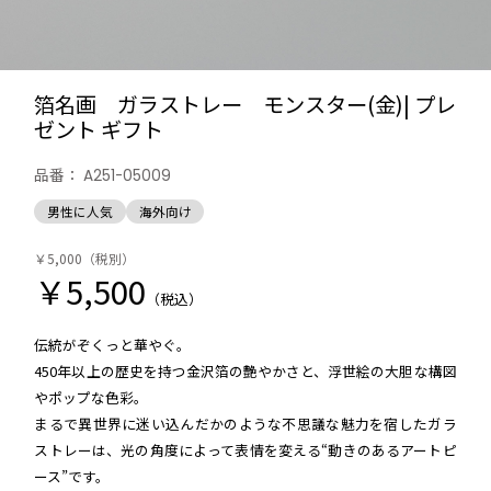
箔名画 ガラストレー モンスター(金)| プレ
ゼント ギフト
品番：
A251-05009
男性に人気
海外向け
￥5,000
（税別）
￥5,500
（税込）
伝統がぞくっと華やぐ。
450年以上の歴史を持つ金沢箔の艶やかさと、浮世絵の大胆な構図
やポップな色彩。
まるで異世界に迷い込んだかのような不思議な魅力を宿したガラ
ストレーは、光の角度によって表情を変える“動きのあるアートピ
ース”です。