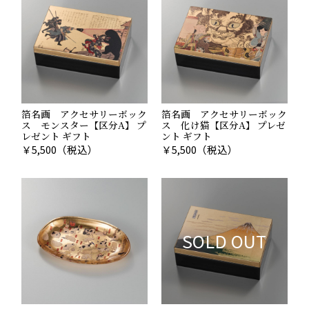
箔名画 アクセサリーボック
箔名画 アクセサリーボック
ス モンスター【区分A】 プ
ス 化け猫【区分A】 プレゼ
レゼント ギフト
ント ギフト
￥
5,500
（税込）
￥
5,500
（税込）
SOLD OUT