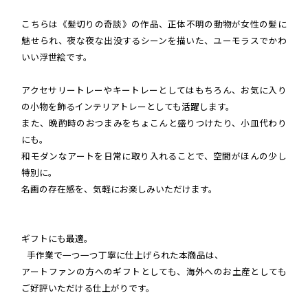
こちらは《髪切りの奇談》の作品、正体不明の動物が女性の髪に
魅せられ、夜な夜な出没するシーンを描いた、ユーモラスでかわ
いい浮世絵です。
アクセサリートレーやキートレーとしてはもちろん、お気に入り
の小物を飾るインテリアトレーとしても活躍します。
また、晩酌時のおつまみをちょこんと盛りつけたり、小皿代わり
にも。
和モダンなアートを日常に取り入れることで、空間がほんの少し
特別に。
名画の存在感を、気軽にお楽しみいただけます。
ギフトにも最適。
手作業で一つ一つ丁寧に仕上げられた本商品は、
アートファンの方へのギフトとしても、海外へのお土産としても
ご好評いただける仕上がりです。