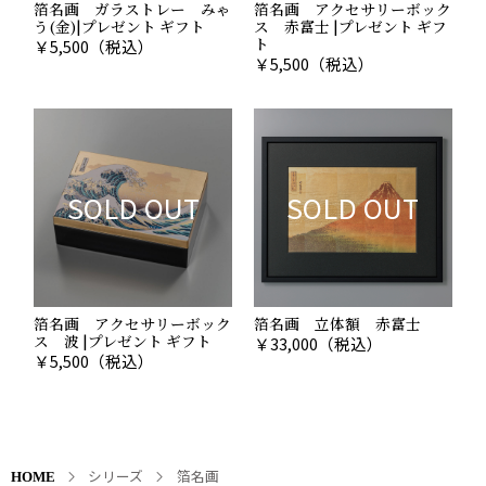
箔名画 ガラストレー みゃ
箔名画 アクセサリーボック
う(金)|プレゼント ギフト
ス 赤富士 |プレゼント ギフ
ト
￥
5,500
（税込）
￥
5,500
（税込）
SOLD OUT
SOLD OUT
箔名画 アクセサリーボック
箔名画 立体額 赤富士
ス 波 |プレゼント ギフト
￥
33,000
（税込）
￥
5,500
（税込）
シリーズ
箔名画
HOME