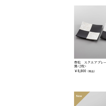
市松 スクエアプレー
黒<2枚>
￥
8,800
（税込）