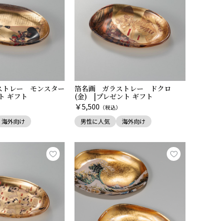
ストレー モンスター
箔名画 ガラストレー ドクロ
ント ギフト
(金) |プレゼント ギフト
￥
5,500
）
（税込）
海外向け
男性に人気
海外向け