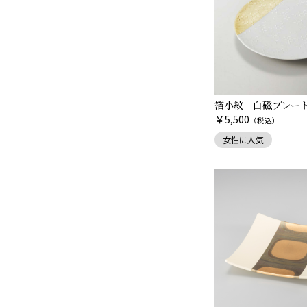
箔小紋 白磁プレー
￥
5,500
（税込）
女性に人気