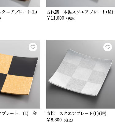
クエアプレート(L)
古代箔 木製スクエアプレート(M)
￥
11,000
）
（税込）
プレート (L) 金
市松 スクエアプレート(L)(銀)
￥
8,800
（税込）
）