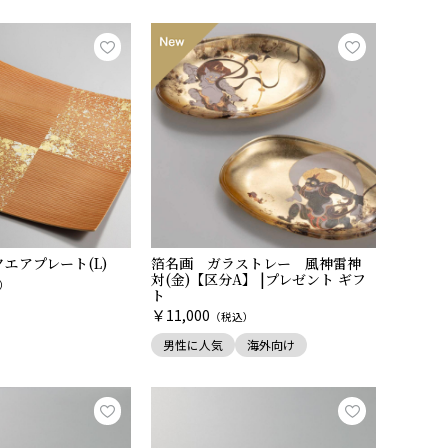
エアプレート(L)
箔名画 ガラストレー 風神雷神
対(金)【区分A】 |プレゼント ギフ
）
ト
￥
11,000
（税込）
男性に人気
海外向け