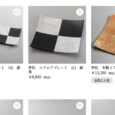
ト (S) 銀
市松 スクエアプレート (L) 銀
市松 木製スク
黒
￥
13,200
（税込
￥
8,800
（税込）
女性に人気