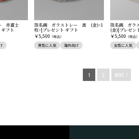
ー 赤富士
箔名画 ガラストレー 波 (金)<1
箔名画 ガラ
ト ギフト
枚>|プレゼント ギフト
(金)|プレゼン
￥
￥
5,500
5,500
（税込）
（税込
け
男性に人気
海外向け
女性に人気
1
2
NEXT