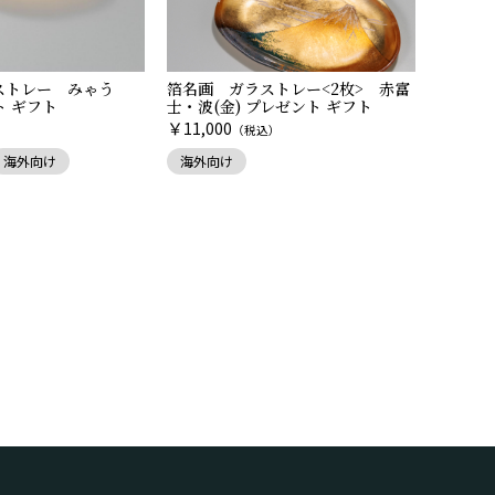
ストレー みゃう
箔名画 ガラストレー<2枚> 赤富
ト ギフト
士・波(金) プレゼント ギフト
￥
11,000
）
（税込）
海外向け
海外向け