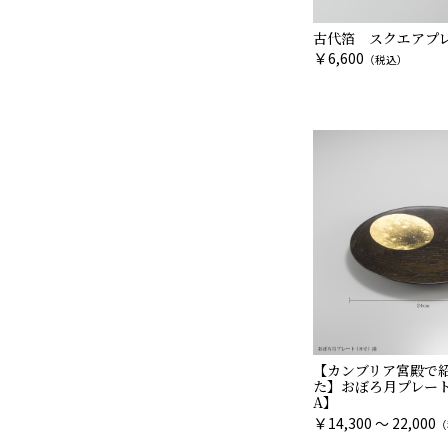
古代箔 スクエアプレ
￥
6,600
（税込）
【カンブリア宮殿で
た】おぼろ月プレート
A】
￥
14,300 ～ 22,000
（