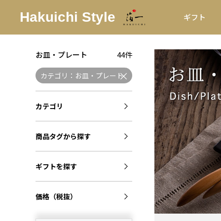
ギフト
お皿・プレート
44件
カテゴリ：お皿・プレート
カテゴリ
商品タグから探す
ギフトを探す
価格（税抜）