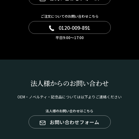
運気アップを願って、縁起の良いアイテムを紹介。
ご注文についてのお問い合わせこちら
0120-009-891
平日9:00～17:00
法人様からのお問い合わせ
OEM・ノベルティ・記念品については以下よりご連絡ください
Point.07
法人様のお問い合わせはこちら
お問い合わせフォーム
縁起が良い動物たち
日本人は、様々な動物たちを、縁起が良いものとして大