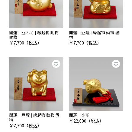
開運 豆ふく | 縁起物 動物
開運 豆蛙 | 縁起物 動物 置
置物
物
￥
7,700
（税込）
￥
7,700
（税込）
開運 豆豚 | 縁起物 動物 置
開運 小槌
物
￥
22,000
（税込）
￥
7,700
（税込）