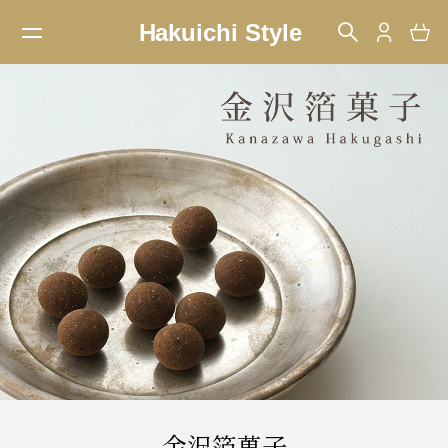
金沢箔菓子