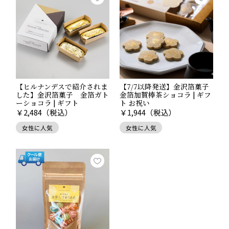
【ヒルナンデスで紹介されま
【7/7以降発送】金沢箔菓子
した】金沢箔菓子 金箔ガト
金箔加賀棒茶ショコラ | ギフ
ーショコラ | ギフト
ト お祝い
￥
2,484
（税込）
￥
1,944
（税込）
女性に人気
女性に人気