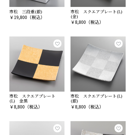
勝手のいいペアグラスです。
市松 三段重(銀)
市松 スクエアプレート(L)
(金)
￥
19,800
（税込）
￥
8,800
（税込）
市松 スクエアプレート
市松 スクエアプレート(L)
(L) 金黒
(銀)
￥
8,800
（税込）
￥
8,800
（税込）
お世話になった目上の方、職場の上
司へ