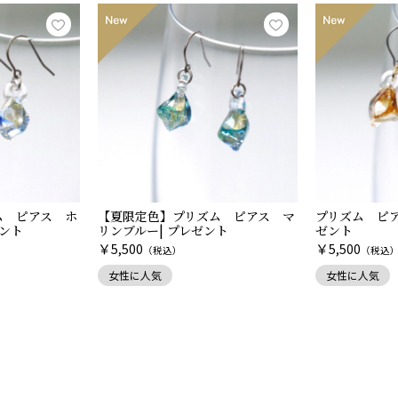
ム ピアス ホ
【夏限定色】プリズム ピアス マ
プリズム ピア
ゼント
リンブルー| プレゼント
ゼント
￥
￥
5,500
5,500
（税込）
（税込
女性に人気
女性に人気