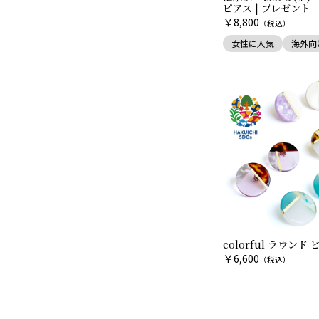
ピアス | プレゼント
￥
8,800
（税込）
女性に人気
海外向
colorful ラウンド
￥
6,600
（税込）