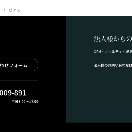
ピアス
法人様から
OEM・ノベルティ・記
わせフォーム
法人様のお問い合わせ
009-891
平日9:00～17:00