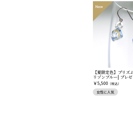
【夏限定色】プリズ
リゾンブルー| プレ
￥
5,500
（税込）
女性に人気