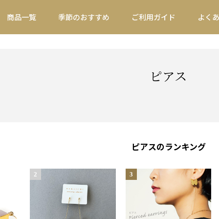
商品一覧
季節のおすすめ
ご利用ガイド
よく
ピアス
ピアスのランキング