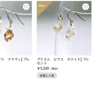
ス ブラウン| プレ
プリズム ピアス ホワイト| プレ
ゼント
￥
5,500
）
（税込）
女性に人気