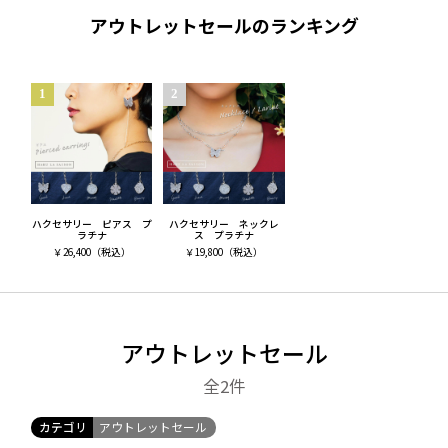
アウトレットセールのランキング
ハクセサリー ピアス プ
ハクセサリー ネックレ
ラチナ
ス プラチナ
￥
26,400
（税込）
￥
19,800
（税込）
アウトレットセール
全2
件
カテゴリ
アウトレットセール