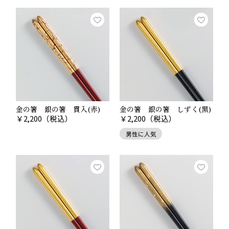
金の箸 銀の箸 貫入(赤)
金の箸 銀の箸 しずく(黒)
￥
2,200
（税込）
￥
2,200
（税込）
男性に人気