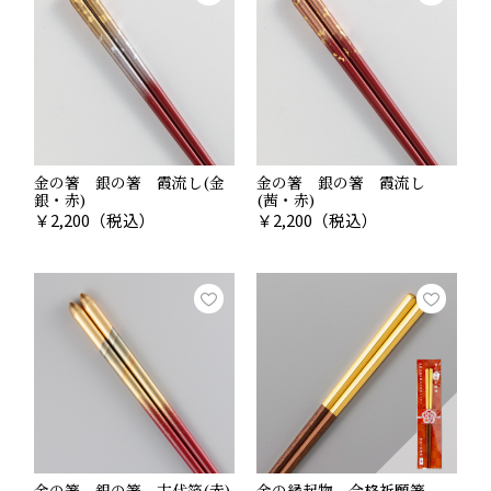
金の箸 銀の箸 霞流し(金
金の箸 銀の箸 霞流し
銀・赤)
(茜・赤)
￥
2,200
（税込）
￥
2,200
（税込）
金の箸 銀の箸 古代箔(赤)
金の縁起物 合格祈願箸