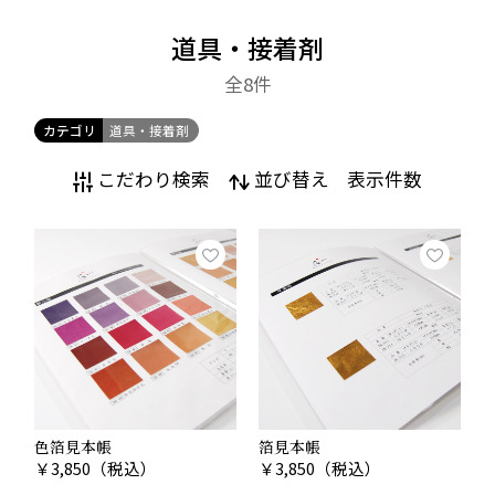
道具・接着剤
全8
件
カテゴリ
道具・接着剤
こだわり検索
並び替え
表示件数
色箔見本帳
箔見本帳
￥
3,850
（税込）
￥
3,850
（税込）