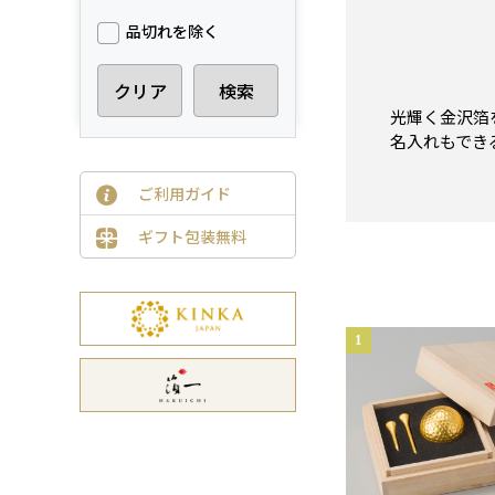
品切れを除く
クリア
検索
光輝く金沢箔
名入れもでき
ご利用ガイド
ギフト包装無料