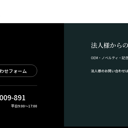
ズ
法人様から
OEM・ノベルティ・記
わせフォーム
法人様のお問い合わせ
009-891
平日9:00～17:00