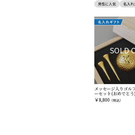
男性に人気
名入れ
SOLD 
メッセージ入りゴル
ーセット(おめでとう
￥
8,800
（税込）