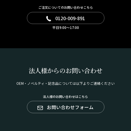
ーカフをラインナップに加え、大人世代でも納得して使
ご注文についてのお問い合わせこちら
える上質感をお楽しみいただけます。
0120-009-891
平日9:00～17:00
法人様からのお問い合わせ
OEM・ノベルティ・記念品については以下よりご連絡ください
法人様のお問い合わせはこちら
お問い合わせフォーム