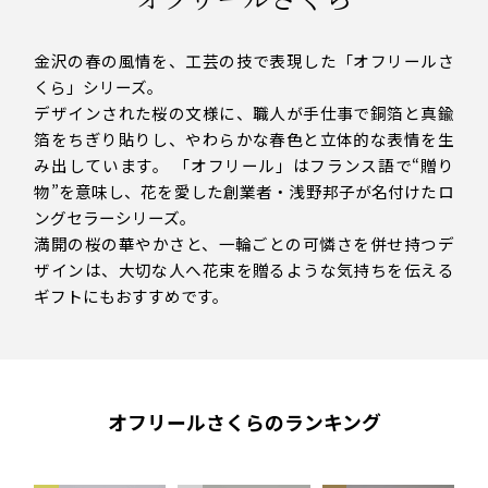
金沢の春の風情を、工芸の技で表現した「オフリールさ
くら」シリーズ。
デザインされた桜の文様に、職人が手仕事で銅箔と真鍮
箔をちぎり貼りし、やわらかな春色と立体的な表情を生
み出しています。 「オフリール」はフランス語で“贈り
物”を意味し、花を愛した創業者・浅野邦子が名付けたロ
ングセラーシリーズ。
満開の桜の華やかさと、一輪ごとの可憐さを併せ持つデ
ザインは、大切な人へ花束を贈るような気持ちを伝える
ギフトにもおすすめです。
オフリールさくらのランキング