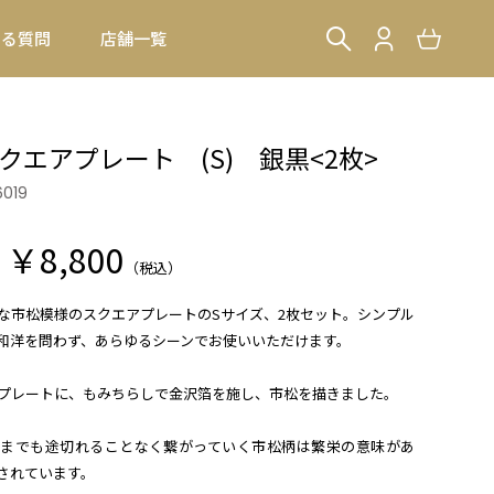
ある質問
店舗一覧
クエアプレート (S) 銀黒<2枚>
6019
￥8,800
（税込）
な市松模様のスクエアプレートのSサイズ、2枚セット。シンプル
和洋を問わず、あらゆるシーンでお使いいただけます。
プレートに、もみちらしで金沢箔を施し、市松を描きました。
までも途切れることなく繋がっていく市松柄は繁栄の意味があ
されています。