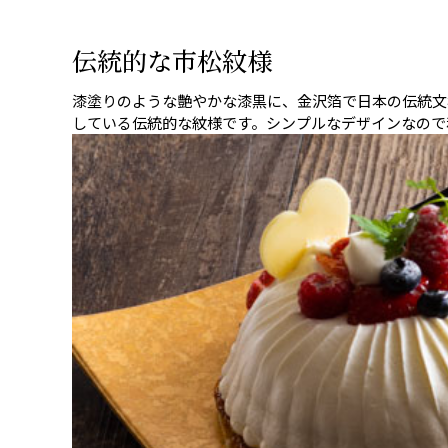
伝統的な市松紋様
漆塗りのような艶やかな漆黒に、金沢箔で日本の伝統文
している伝統的な紋様です。シンプルなデザインなので