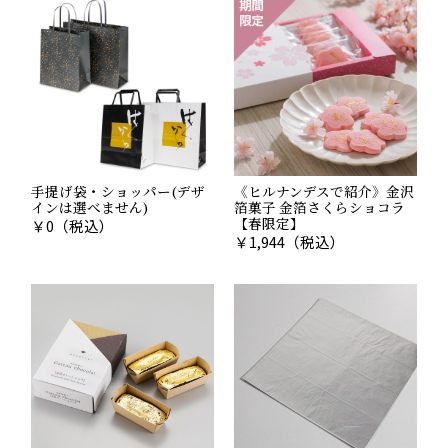
手提げ袋・ショッパー(デザ
《ヒルナンデスで紹介》金沢
インは選べません)
箔菓子 金箔さくらショコラ
【春限定】
￥
0
（税込）
￥
1,944
（税込）