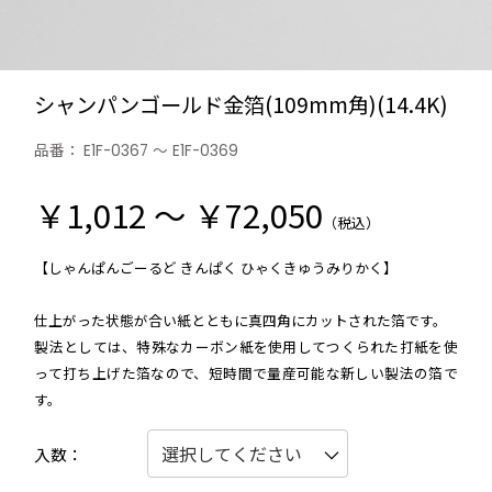
シャンパンゴールド金箔(109mm角)(14.4K)
品番：
E1F-0367 ～ E1F-0369
￥1,012 ～ ￥72,050
（税込）
【しゃんぱんごーるど きんぱく ひゃくきゅうみりかく】
仕上がった状態が合い紙とともに真四角にカットされた箔です。
製法としては、特殊なカーボン紙を使用してつくられた打紙を使
って打ち上げた箔なので、短時間で量産可能な新しい製法の箔で
す。
入数