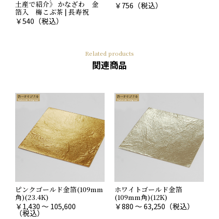
土産で紹介》 かなざわ 金
￥
756
（税込）
箔入 梅こぶ茶 | 長寿祝
￥
540
（税込）
Related products
関連商品
ピンクゴールド金箔(109mm
ホワイトゴールド金箔
角)(23.4K)
(109mm角)(12K)
￥
1,430 ～ 105,600
￥
880 ～ 63,250
（税込）
（税込）