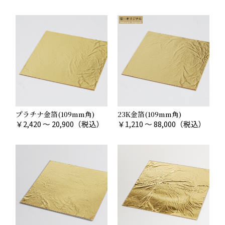
プラチナ金箔(109mm角)
23K金箔(109mm角)
￥
2,420 ～ 20,900
（税込）
￥
1,210 ～ 88,000
（税込）