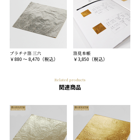
プラチナ箔 三六
箔見本帳
￥
880 ～ 8,470
（税込）
￥
3,850
（税込）
Related products
関連商品