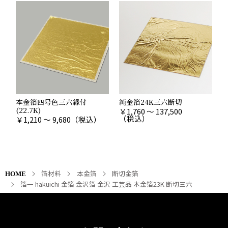
本金箔四号色三六縁付
純金箔24K三六断切
(22.7K)
￥
1,760 ～ 137,500
（税込）
￥
1,210 ～ 9,680
（税込）
箔材料
本金箔
断切金箔
HOME
箔一 hakuichi 金箔 金沢箔 金沢 工芸品 本金箔23K 断切三六