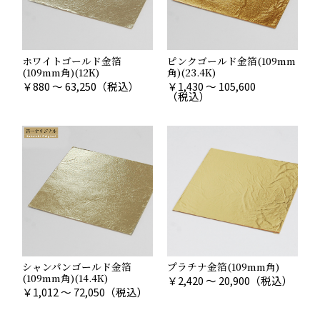
ホワイトゴールド金箔
ピンクゴールド金箔(109mm
(109mm角)(12K)
角)(23.4K)
￥
880 ～ 63,250
（税込）
￥
1,430 ～ 105,600
（税込）
シャンパンゴールド金箔
プラチナ金箔(109mm角)
(109mm角)(14.4K)
￥
2,420 ～ 20,900
（税込）
￥
1,012 ～ 72,050
（税込）