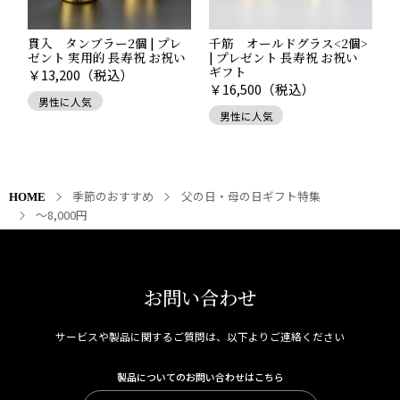
貫入 タンブラー2個 | プレ
千筋 オールドグラス<2個>
ゼント 実用的 長寿祝 お祝い
| プレゼント 長寿祝 お祝い
ギフト
￥
13,200
（税込）
￥
16,500
（税込）
男性に人気
男性に人気
季節のおすすめ
父の日・母の日ギフト特集
HOME
〜8,000円
お問い合わせ
サービスや製品に関するご質問は、以下よりご連絡ください
製品についてのお問い合わせはこちら