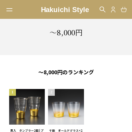
〜8,000円
〜8,000円のランキング
貫入 タンブラー2個 | プ
千筋 オールドグラス<2