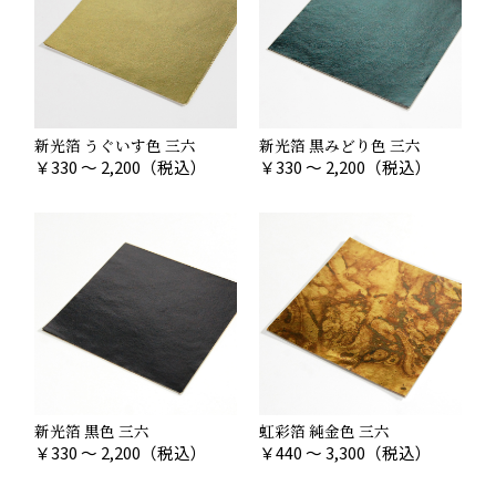
新光箔 うぐいす色 三六
新光箔 黒みどり色 三六
￥
330 ～ 2,200
（税込）
￥
330 ～ 2,200
（税込）
新光箔 黒色 三六
虹彩箔 純金色 三六
￥
330 ～ 2,200
（税込）
￥
440 ～ 3,300
（税込）