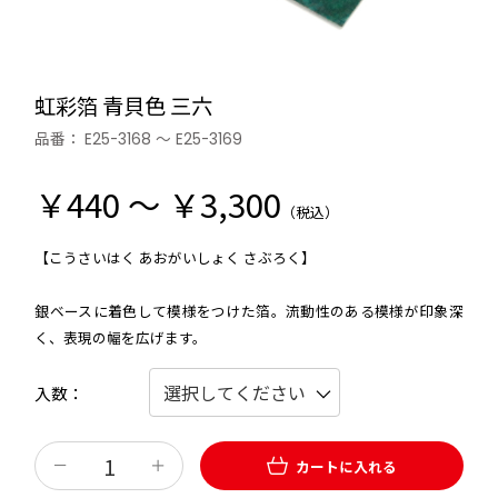
虹彩箔 青貝色 三六
品番：
E25-3168 ～ E25-3169
￥440 ～ ￥3,300
（税込）
【こうさいはく あおがいしょく さぶろく】
銀ベースに着色して模様をつけた箔。流動性のある模様が印象深
く、表現の幅を広げます。
入数
カートに入れる