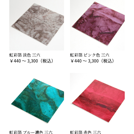
虹彩箔 淡色 三六
虹彩箔 ピンク色 三六
￥
440 ～ 3,300
（税込）
￥
440 ～ 3,300
（税込）
虹彩箔 ブルー濃色 三六
虹彩箔 赤色 三六