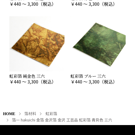
￥
440 ～ 3,300
（税込）
￥
440 ～ 3,300
（税込）
虹彩箔 純金色 三六
虹彩箔 ブルー 三六
￥
440 ～ 3,300
（税込）
￥
440 ～ 3,300
（税込）
箔材料
虹彩箔
HOME
箔一 hakuichi 金箔 金沢箔 金沢 工芸品 虹彩箔 青貝色 三六