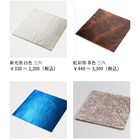
新光箔 白色 三六
虹彩箔 茶色 三六
￥
330 ～ 2,200
（税込）
￥
440 ～ 3,300
（税込）