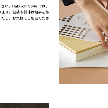
akuichi Style では、
ります。包装や熨斗は相手を想
したら、お気軽にご相談くださ