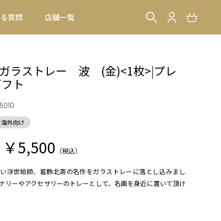
ある質問
店舗一覧
ガラストレー 波 (金)<1枚>|プレ
ギフト
5010
海外向け
￥5,500
（税込）
い浮世絵師、葛飾北斎の名作をガラストレーに落とし込みまし
ナリーやアクセサリーのトレーとして、名画を身近に置いて頂け