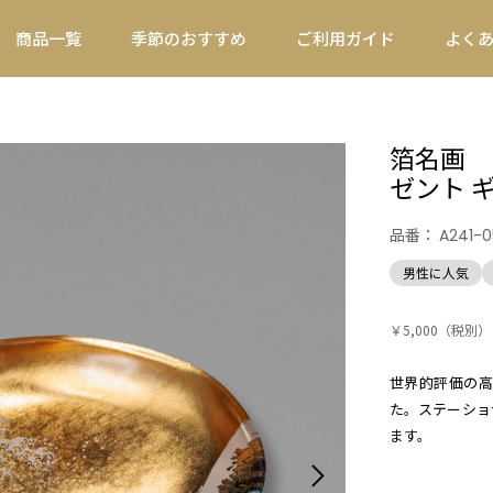
商品一覧
季節のおすすめ
ご利用ガイド
よく
箔名画 
ゼント 
品番：
A241-0
男性に人気
￥5,000
（税別）
世界的評価の高
た。ステーショ
ます。