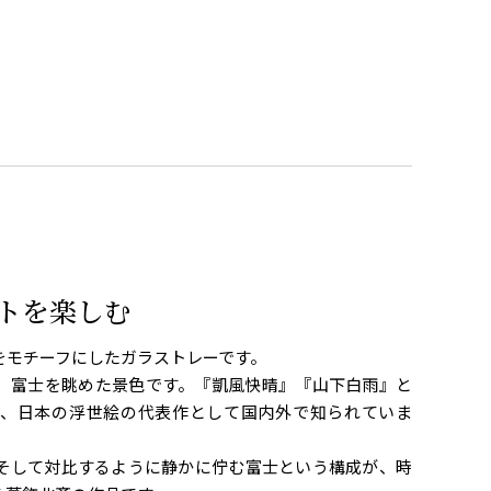
トを楽しむ
をモチーフにしたガラストレーです。
、富士を眺めた景色です。『凱風快晴』『山下白雨』と
、日本の浮世絵の代表作として国内外で知られていま
そして対比するように静かに佇む富士という構成が、時