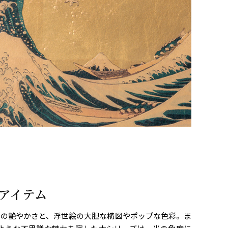
アイテム
箔の艶やかさと、浮世絵の大胆な構図やポップな色彩。ま