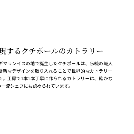
現するクチポールのカトラリー
ギマランイスの地で誕生したクチポールは、伝統の職人
斬新なデザインを取り入れることで世界的なカトラリー
た。工房で1本1本丁寧に作られるカトラリーは、確かな
の一流シェフにも認められています。