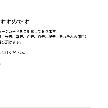
すすめです
セージカードをご用意しております。
寿、米寿、卒寿、白寿、百寿、紀寿。それぞれの節目に
選び頂けます。
し付けください。
ら