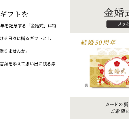
ギフトを
周年を記念する「金婚式」は特
ける日々に贈るギフトとし
贈りませんか。
言葉を添えて思い出に残る素