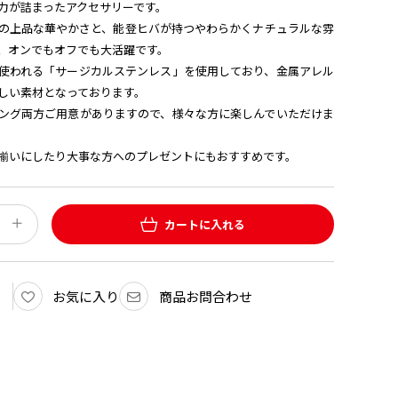
力が詰まったアクセサリーです。
の上品な華やかさと、能登ヒバが持つやわらかくナチュラルな雰
、オンでもオフでも大活躍です。
使われる「サージカルステンレス」を使用しており、金属アレル
しい素材となっております。
ング両方ご用意がありますので、様々な方に楽しんでいただけま
揃いにしたり大事な方へのプレゼントにもおすすめです。
カートに入れる
お気に入り
商品お問合わせ