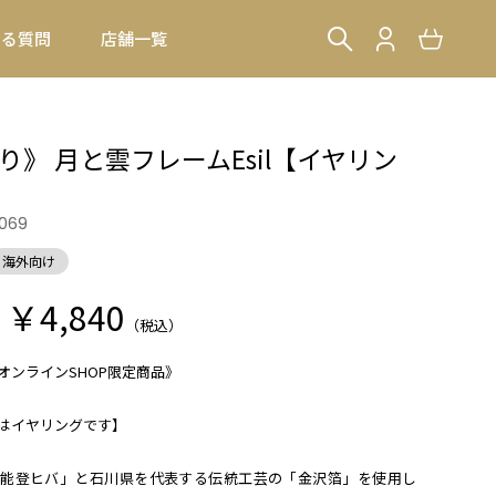
ある質問
店舗一覧
り》 月と雲フレームEsil【イヤリン
0069
海外向け
￥4,840
（税込）
オンラインSHOP限定商品》
はイヤリングです】
能登ヒバ」と石川県を代表する伝統工芸の「金沢箔」を使用し