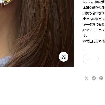
た、石川県の魅
金箔や銀色の箔
囲気も合わさり
金具も医療用で
ギーの方にも優
ピアス・イヤリ
す。
お友達同士でお