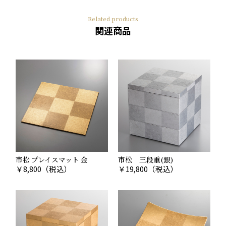
Related products
関連商品
市松 プレイスマット 金
市松 三段重(銀)
￥
8,800
（税込）
￥
19,800
（税込）