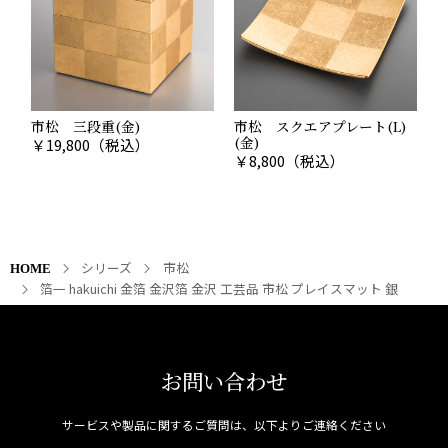
市松 三段重(金)
市松 スクエアプレート(L)
(金)
￥
19,800
（税込）
￥
8,800
（税込）
シリーズ
市松
HOME
箔一 hakuichi 金箔 金沢箔 金沢 工芸品 市松 プレイスマット 銀
お問い合わせ
サービスや製品に関するご質問は、以下よりご連絡ください