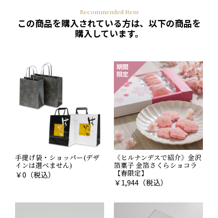
Recommended Item
この商品を購入されている方は、以下の商品を
購入しています。
手提げ袋・ショッパー(デザ
《ヒルナンデスで紹介》金沢
インは選べません)
箔菓子 金箔さくらショコラ
【春限定】
￥
0
（税込）
￥
1,944
（税込）