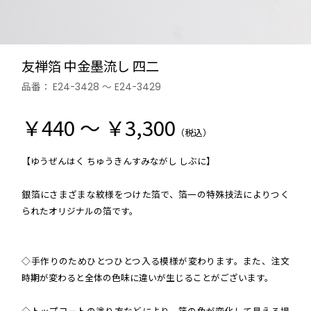
友禅箔 中金墨流し 四二
品番：
E24-3428 ～ E24-3429
￥440 ～ ￥3,300
（税込）
【ゆうぜんはく ちゅうきんすみながし しぶに】
銀箔にさまざまな紋様をつけた箔で、箔一の特殊技法によりつく
られたオリジナルの箔です。
◇手作りのためひとつひとつ入る模様が変わります。また、注文
時期が変わると全体の色味に違いが生じることがございます。
◇トップコートの塗り方などにより、箔の色が変化して見える場