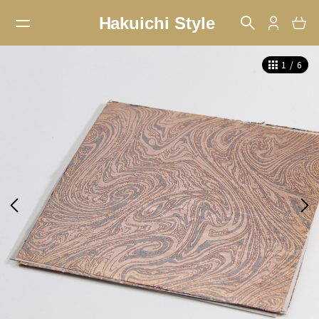
1
/
6