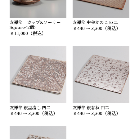
友禅箔 カップ&ソーサー
友禅箔 中金かのこ 四二
Square<2個>
￥
440 ～ 3,300
（税込）
￥
11,000
（税込）
友禅箔 銀墨流し 四二
友禅箔 銀春秋 四二
￥
440 ～ 3,300
（税込）
￥
440 ～ 3,300
（税込）