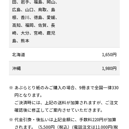
田、岩手、福島、岡山、
広島、山口、鳥取、島
根、香川、徳島、愛媛、
高知、福岡、佐賀、長
崎、大分、宮崎、鹿児
島、熊本
北海道
1,650円
沖縄
1,980円
あぶらとり紙のみご購入の場合、9冊まで全国一律330
円となります。
ご決済時には、上記の送料が加算されますが、ご注文
確認後に修正してご案内させていただきます。
代金引換・後払いは上記金額に、手数料220円が加算
されます。（5,500円（税込）(電話注文は11.000円(税