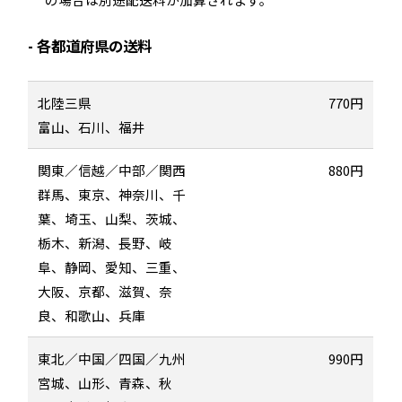
各都道府県の送料
北陸三県
770円
富山、石川、福井
関東／信越／中部／関西
880円
群馬、東京、神奈川、千
葉、埼玉、山梨、茨城、
栃木、新潟、長野、岐
阜、静岡、愛知、三重、
大阪、京都、滋賀、奈
良、和歌山、兵庫
東北／中国／四国／九州
990円
宮城、山形、青森、秋