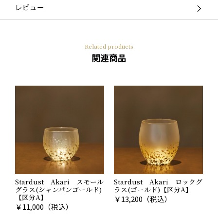
レビュー
Related products
関連商品
Stardust Akari スモール
Stardust Akari ロックグ
グラス(シャンパンゴールド)
ラス(ゴールド)【区分A】
【区分A】
￥
13,200
（税込）
￥
11,000
（税込）