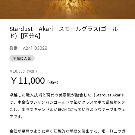
Stardust Akari スモールグラス(ゴール
ド)【区分A】
品番：
A241-03029
男性に人気
￥10,000
（税別）
￥11,000
（税込）
卓越した職人技術と現代の美意識が融合した《Stardust Akari》
は、本金箔やシャンパンゴールドの箔がグラスの中で乱反射を起
こし、まるでキャンドルが静かに灯っているようなテーブルウェ
アです。
金箔が星屑のように輝く幻想的な瞬間を演出する、唯一無二のガ