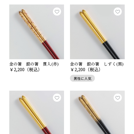
金の箸 銀の箸 貫入(赤)
金の箸 銀の箸 しずく(黒)
￥
2,200
（税込）
￥
2,200
（税込）
男性に人気