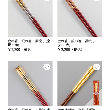
金の箸 銀の箸 霞流し(金
金の箸 銀の箸 霞流し
銀・赤)
(茜・赤)
￥
2,200
（税込）
￥
2,200
（税込）
金の箸 銀の箸 古代箔(赤)
金の縁起物 合格祈願箸